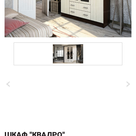
ШКАФ "КВАДРО"