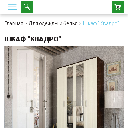
0
Главная
Для одежды и белья
Шкаф "Квадро"
ШКАФ "КВАДРО"