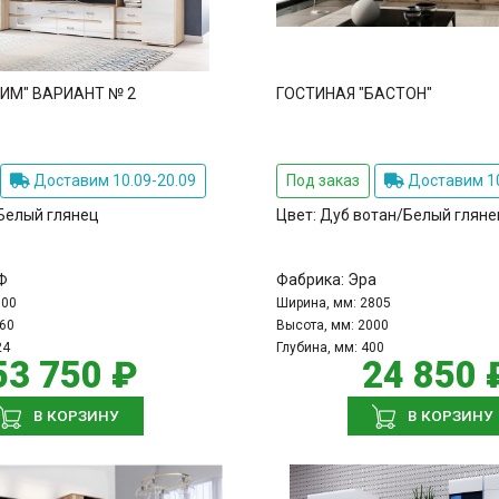
КИМ" ВАРИАНТ № 2
ГОСТИНАЯ "БАСТОН"
Доставим 10.09-20.09
Под заказ
Доставим 10
Белый глянец
Цвет:
Дуб вотан/Белый гляне
Ф
Фабрика:
Эра
600
Ширина, мм:
2805
60
Высота, мм:
2000
24
Глубина, мм:
400
53 750 ₽
24 850 
В КОРЗИНУ
В КОРЗИНУ