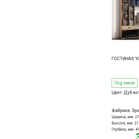
ГОСТИНАЯ "
Под заказ
Цвет:
Дуб во
Фабрика:
Эр
Ширина, мм:
2
Высота, мм:
21
Глубина, мм:
4