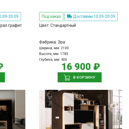
.09-20.09
Под заказ
Доставим 10.09-20.09
рал графит
Цвет:
Стандартный
Фабрика:
Эра
Ширина, мм:
2100
Высота, мм:
1785
Глубина, мм:
400
₽
16 900 ₽
В КОРЗИНУ