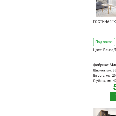
ГОСТИНАЯ "
Под заказ
Цвет:
Венге/
Фабрика:
Ми
Ширина, мм:
3
Высота, мм:
20
Глубина, мм:
4