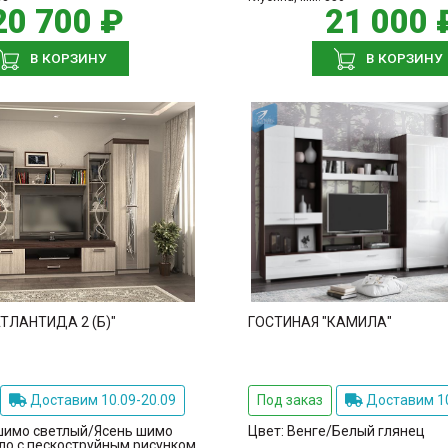
20 700 ₽
21 000 
В КОРЗИНУ
В КОРЗИНУ
ТЛАНТИДА 2 (Б)"
ГОСТИНАЯ "КАМИЛА"
Доставим 10.09-20.09
Под заказ
Доставим 10
шимо светлый/Ясень шимо
Цвет:
Венге/Белый глянец
ло с пескоструйным рисунком