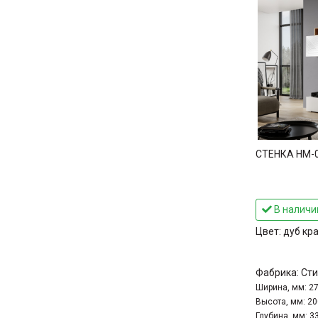
СТЕНКА НМ-0
В наличи
Цвет:
дуб кр
Фабрика:
Сти
Ширина, мм:
2
Высота, мм:
20
Глубина, мм:
3