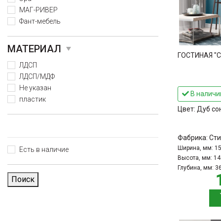
МАГ-РИВЕР
Фант-мебель
МАТЕРИАЛ
ГОСТИНАЯ "С
ЛДСП
ЛДСП/МДФ
Не указан
В наличи
пластик
Цвет:
Дуб со
Фабрика:
Сти
Ширина, мм:
1
Есть в наличие
Высота, мм:
14
Глубина, мм:
3
Поиск