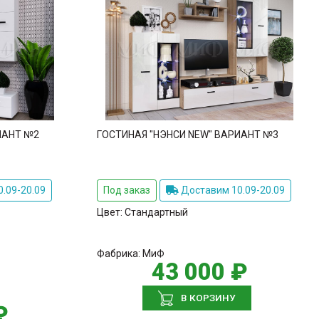
ИАНТ №2
ГОСТИНАЯ "НЭНСИ NEW" ВАРИАНТ №3
.09-20.09
Под заказ
Доставим 10.09-20.09
Цвет:
Стандартный
Фабрика:
МиФ
43 000 ₽
В КОРЗИНУ
₽