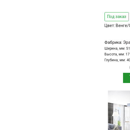
Под заказ
Цвет:
Венге/
Фабрика:
Эр
Ширина, мм:
5
Высота, мм:
17
Глубина, мм:
4