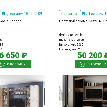
Доставим 10.09-20.09
Под заказ
Доставим 10
Сосна Лоредо
Цвет:
Дуб сонома/Бетон мине
а
Фабрика:
МиФ
16
Ширина, мм:
3600
85
Высота, мм:
2060
00
Глубина, мм:
424
6 650 ₽
50 200 
В КОРЗИНУ
В КОРЗИНУ