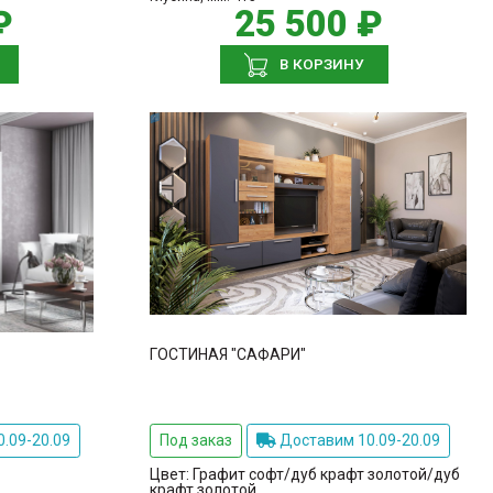
₽
25 500 ₽
В КОРЗИНУ
ГОСТИНАЯ "САФАРИ"
.09-20.09
Под заказ
Доставим 10.09-20.09
Цвет:
Графит софт/дуб крафт золотой/дуб
крафт золотой