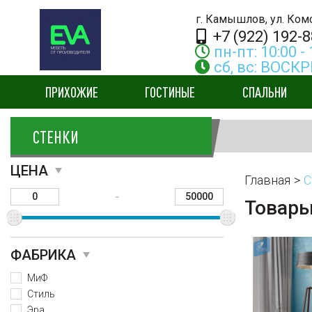
г. Камышлов, ул. Ко
+7 (922) 192-8
пн-пт: 10:00 - 
сб, вс: ВОС
ПРИХОЖИЕ
ГОСТИНЫЕ
СПАЛЬНИ
СТЕНКИ
ЦЕНА
Главная
С
-
Товар
ФАБРИКА
МиФ
Стиль
Эра