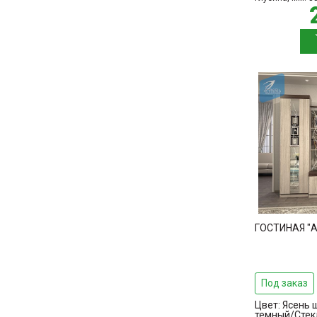
ГОСТИНАЯ "А
Под заказ
Цвет:
Ясень 
темный/Стек