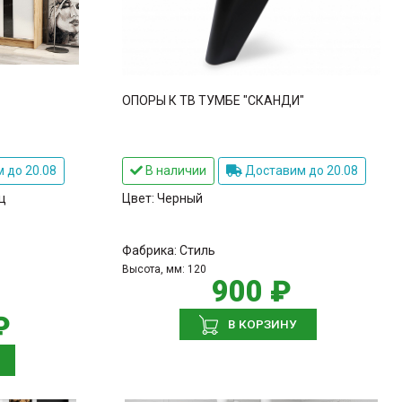
ОПОРЫ К ТВ ТУМБЕ "СКАНДИ"
 до 20.08
В наличии
Доставим до 20.08
ц
Цвет:
Черный
Фабрика:
Стиль
Высота, мм:
120
900 ₽
₽
В КОРЗИНУ