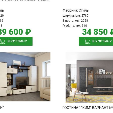
ль
Фабрика:
Стиль
920
Ширина, мм:
2780
16
Высота, мм:
2028
18
Глубина, мм:
510
39 600 ₽
34 850 
В КОРЗИНУ
В КОРЗИНУ
Н"
ГОСТИНАЯ "КИМ" ВАРИАНТ №