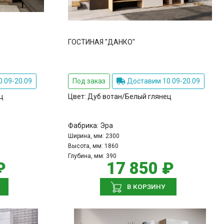
ГОСТИНАЯ "ДАНКО"
.09-20.09
Под заказ
Доставим 10.09-20.09
ц
Цвет:
Дуб вотан/Белый глянец
Фабрика:
Эра
Ширина, мм:
2300
Высота, мм:
1860
Глубина, мм:
390
₽
17 850 ₽
В КОРЗИНУ