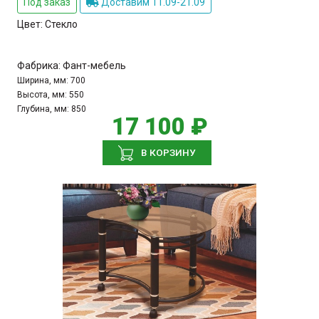
Под заказ
Доставим 11.09-21.09
Цвет:
Стекло
Фабрика:
Фант-мебель
Ширина, мм:
700
Высота, мм:
550
Глубина, мм:
850
17 100 ₽
В КОРЗИНУ