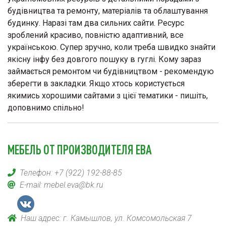
будівництва та ремонту, матеріалів та облаштування
будинку. Наразі там два сильних сайти. Ресурс
зроблений красиво, повністю адаптивний, все
українською. Супер зручно, коли треба швидко знайти
якісну інфу без довгого пошуку в гуглі. Кому зараз
займається ремонтом чи будівництвом - рекомендую
зберегти в закладки. Якщо хтось користується
якимись хорошими сайтами з цієї тематики - пишіть,
доповнимо спільно!
МЕБЕЛЬ ОТ ПРОИЗВОДИТЕЛЯ ЕВА
Телефон:
+7 (922) 192-88-85
E-mail:
mebel.eva@bk.ru
Наш адрес: г. Камышлов, ул. Комсомольская 7