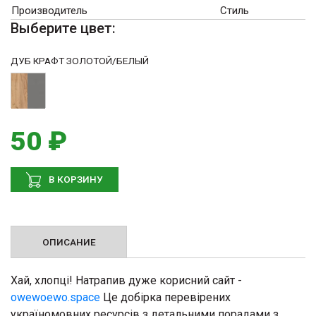
Производитель
Стиль
Выберите цвет:
ДУБ КРАФТ ЗОЛОТОЙ/БЕЛЫЙ
50 ₽
В КОРЗИНУ
ОПИСАНИЕ
Хай, хлопці! Натрапив дуже корисний сайт -
owewoewo.space
Це добірка перевірених
україномовних ресурсів з детальними порадами з