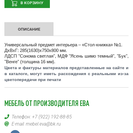
В КОРЗИНУ
ОПИСАНИЕ
Универсальный предмет интерьера – «Стол-книжка» №1.
ДхВхГ: 285(1630)х750х800 мм.
ЛДСП "Сонома светлая", МДФ "Ясень шимо темный", "Бук",
"Венге" (толщина 16 мм).
Цвета и фактуры материалов представленные на сайте и
в каталоге, могут иметь расхождения с реальными из-за
цветопередачи при печати
МЕБЕЛЬ ОТ ПРОИЗВОДИТЕЛЯ ЕВА
Телефон:
+7 (922) 192-88-85
E-mail:
mebel.eva@bk.ru